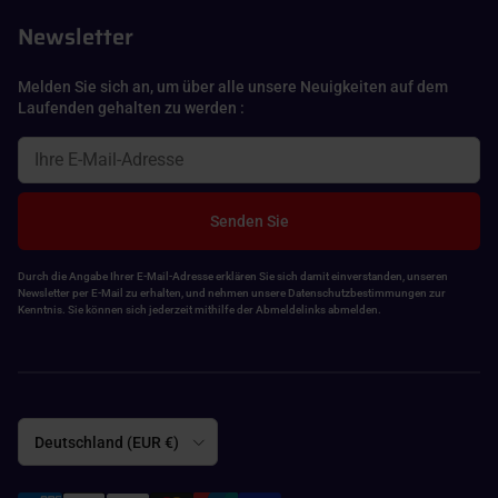
Newsletter
Melden Sie sich an, um über alle unsere Neuigkeiten auf dem
Laufenden gehalten zu werden :
Senden Sie
Durch die Angabe Ihrer E-Mail-Adresse erklären Sie sich damit einverstanden, unseren
Newsletter per E-Mail zu erhalten, und nehmen unsere Datenschutzbestimmungen zur
Kenntnis. Sie können sich jederzeit mithilfe der Abmeldelinks abmelden.
Land/Region
Deutschland (EUR €)