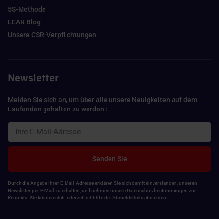
5S-Methode
LEAN Blog
Unsere CSR-Verpflichtungen
Newsletter
Melden Sie sich an, um über alle unsere Neuigkeiten auf dem
Laufenden gehalten zu werden :
Senden Sie
Durch die Angabe Ihrer E-Mail-Adresse erklären Sie sich damit einverstanden, unseren
Newsletter per E-Mail zu erhalten, und nehmen unsere Datenschutzbestimmungen zur
Kenntnis. Sie können sich jederzeit mithilfe der Abmeldelinks abmelden.