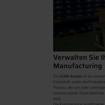
Verwalten Sie I
Manufacturing
Ein
LEAN-Ansatz
ist ein syste
Fortschritt, wobei die Produkt
Prozess, der von allen unnötige
machen würde. Diese Method
sind.
Die Konfrontation qualifiziert