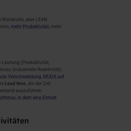
r Bürokratie, aber LEAN
ation,
mehr Produktivität
, mehr
Leistung (Produktivität,
uss (industrielle Reaktivität).
 von Verschwendung, MUDA auf
die
Lead time
, die der Zeit
 Versand auszuführen.
hythmus, in dem eine Einheit
ivitäten