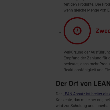
fertigen Produkte. Die Pro
wenn gleiche Menge von En
Zwec
Verkürzung der Ausführung
Empfang der Zahlung für di
bedeutet, dass mehr Produk
Reaktionsfähigkeit und Fle
Der Ort von LEAN
Der
LEAN-Ansatz ist breiter al
Konzepte, das mit einer origine
wird zur Schulung und innerhal