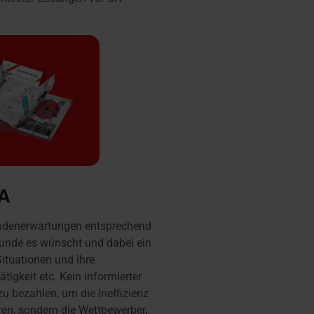
DA
Kundenerwartungen entsprechend
 Kunde es wünscht und dabei ein
ituationen und ihre
rätigkeit etc. Kein informierter
u bezahlen, um die Ineffizienz
aren, sondern die Wettbewerber,