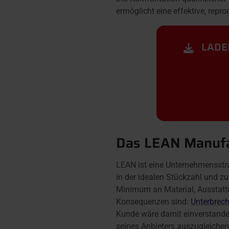
ermöglicht eine effektive, repr
LADEN
Das LEAN Manufa
LEAN ist eine Unternehmensstr
in der idealen Stückzahl und z
Minimum an Material, Ausstattun
Konsequenzen sind:
Unterbrech
Kunde wäre damit einverstanden
seines Anbieters auszugleichen.