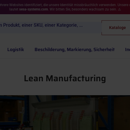
rere Websites identifiziert, die unsere Identität missbräuchlich verwenden. Unsere 
lautet
sesa-systems.com
. Wir bitten Sie, besonders wachsam zu sein. ⚠️
Produkt, einer SKU, einer Kategorie, ...
Kataloge
Logistik
Beschilderung, Markierung, Sicherheit
In
Lean Manufacturing