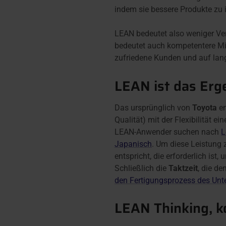
indem sie bessere Produkte zu 
LEAN bedeutet also weniger Ver
bedeutet auch kompetentere Mit
zufriedene Kunden und auf lang
LEAN ist das Erg
Das ursprünglich von
Toyota
en
Qualität) mit der Flexibilität e
LEAN-Anwender suchen nach
L
Japanisch
. Um diese Leistung 
entspricht, die erforderlich is
Schließlich die
Taktzeit
, die d
den Fertigungsprozess des Unt
LEAN Thinking, k