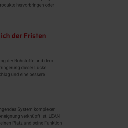
produkte hervorbringen oder
ch der Fristen
fang der Rohstoffe und dem
rringerung dieser Lücke
chlag und eine bessere
ängendes System komplexer
 Aneignung verknüpft ist. LEAN
einen Platz und seine Funktion