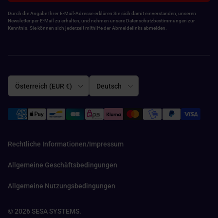
Durch die Angabe Ihrer E-Mail-Adresse erklären Sie sich damit einverstanden, unseren
Newsletter per E-Mail zu erhalten, und nehmen unsere Datenschutzbestimmungen zur
Kenntnis. Sie können sich jederzeit mithilfe der Abmeldelinks abmelden.
Land/Region
Sprache
Österreich (EUR €)
Deutsch
Rechtliche Informationen/Impressum
Allgemeine Geschäftsbedingungen
Allgemeine Nutzungsbedingungen
© 2026
SESA SYSTEMS
.