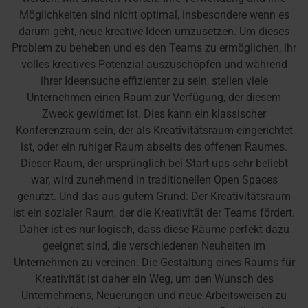
Möglichkeiten sind nicht optimal, insbesondere wenn es
darum geht, neue kreative Ideen umzusetzen. Um dieses
Problem zu beheben und es den Teams zu ermöglichen, ihr
volles kreatives Potenzial auszuschöpfen und während
ihrer Ideensuche effizienter zu sein, stellen viele
Unternehmen einen Raum zur Verfügung, der diesem
Zweck gewidmet ist. Dies kann ein klassischer
Konferenzraum sein, der als Kreativitätsraum eingerichtet
ist, oder ein ruhiger Raum abseits des offenen Raumes.
Dieser Raum, der ursprünglich bei Start-ups sehr beliebt
war, wird zunehmend in traditionellen Open Spaces
genutzt. Und das aus gutem Grund: Der Kreativitätsraum
ist ein sozialer Raum, der die Kreativität der Teams fördert.
Daher ist es nur logisch, dass diese Räume perfekt dazu
geeignet sind, die verschiedenen Neuheiten im
Unternehmen zu vereinen. Die Gestaltung eines Raums für
Kreativität ist daher ein Weg, um den Wunsch des
Unternehmens, Neuerungen und neue Arbeitsweisen zu