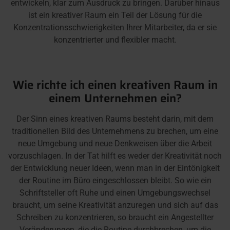
entwickeln, klar zum Ausdruck zu bringen. Darüber hinaus
ist ein kreativer Raum ein Teil der Lösung für die
Konzentrationsschwierigkeiten Ihrer Mitarbeiter, da er sie
konzentrierter und flexibler macht.
Wie richte ich einen kreativen Raum in
einem Unternehmen ein?
Der Sinn eines kreativen Raums besteht darin, mit dem
traditionellen Bild des Unternehmens zu brechen, um eine
neue Umgebung und neue Denkweisen über die Arbeit
vorzuschlagen. In der Tat hilft es weder der Kreativität noch
der Entwicklung neuer Ideen, wenn man in der Eintönigkeit
der Routine im Büro eingeschlossen bleibt. So wie ein
Schriftsteller oft Ruhe und einen Umgebungswechsel
braucht, um seine Kreativität anzuregen und sich auf das
Schreiben zu konzentrieren, so braucht ein Angestellter
Veränderungen, die die Routine durchbrechen, um die