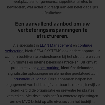
werkplaatsen of gemeenschappelijke ruimtes te
bevorderen, wat actief bijdraagt aan een beter dagelijks
afvalbeheer.
Een aanvullend aanbod om uw
verbeteringsinspanningen te
structureren.
Als specialist in
LEAN Management
en
continue
verbetering
, biedt SESA SYSTEMS ook andere apparatuur
aan om bedrijven te ondersteunen bij het structureren van
hun ruimtes en interne beleidsmaatregelen. Dit omvat
producten voor
vloer marking
,
identificatiebanden
,
signalisatie
oplossingen en elementen gerelateerd aan
industriële veiligheid
. Deze apparaten helpen het
engagement van het bedrijf zichtbaar te maken, terwijl ze
tegelijkertijd de organisatie en preventie ter plaatse
versterken. Met deze tools heeft u concrete oplossingen
om uw MVO-beleid op alle niveaus van het bedrijf te