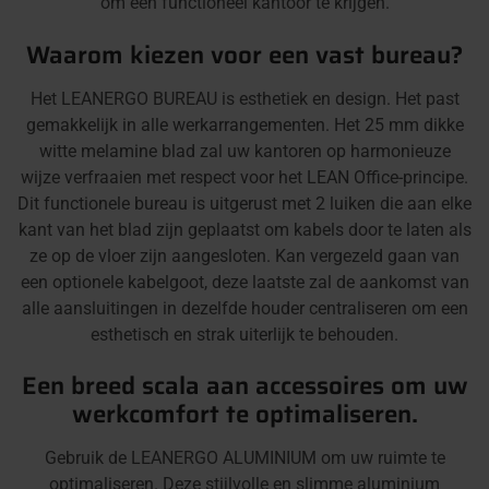
om een functioneel kantoor te krijgen.
Waarom kiezen voor een vast bureau?
Het LEANERGO BUREAU is esthetiek en design. Het past
gemakkelijk in alle werkarrangementen. Het 25 mm dikke
witte melamine blad zal uw kantoren op harmonieuze
wijze verfraaien met respect voor het LEAN Office-principe.
Dit functionele bureau is uitgerust met 2 luiken die aan elke
kant van het blad zijn geplaatst om kabels door te laten als
ze op de vloer zijn aangesloten. Kan vergezeld gaan van
een optionele kabelgoot, deze laatste zal de aankomst van
alle aansluitingen in dezelfde houder centraliseren om een
esthetisch en strak uiterlijk te behouden.
Een breed scala aan accessoires om uw
werkcomfort te optimaliseren.
Gebruik de LEANERGO ALUMINIUM om uw ruimte te
optimaliseren. Deze stijlvolle en slimme aluminium