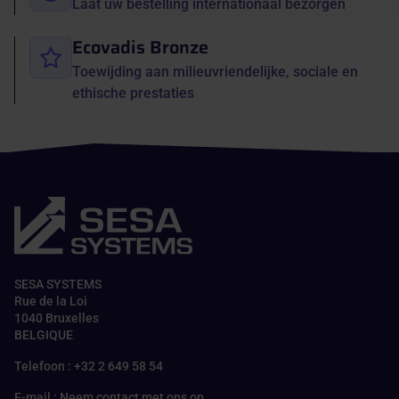
Laat uw bestelling internationaal bezorgen
Ecovadis Bronze
Toewijding aan milieuvriendelijke, sociale en
ethische prestaties
SESA SYSTEMS
Rue de la Loi
1040 Bruxelles
BELGIQUE
Telefoon : +32 2 649 58 54
E-mail :
Neem contact met ons op