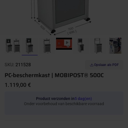
SKU:
211528
Opslaan als PDF
PC-beschermkast | MOBIPOST® 500C
1.119,00 €
Product verzonden in
5 dag(en)
Onder voorbehoud van beschikbare voorraad