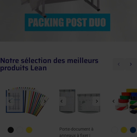
Notre sélection des meilleurs
Précédent
Suiva
produits Lean
🚀 Découvrez nos solutions logistiques
Porte-document à
anneaux à fixer |