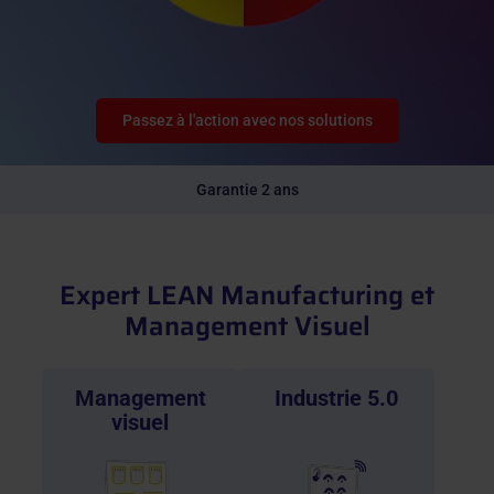
Passez à l'action avec nos solutions
Garantie 2 ans
Expert LEAN Manufacturing et
Management Visuel
Management
Industrie 5.0
visuel