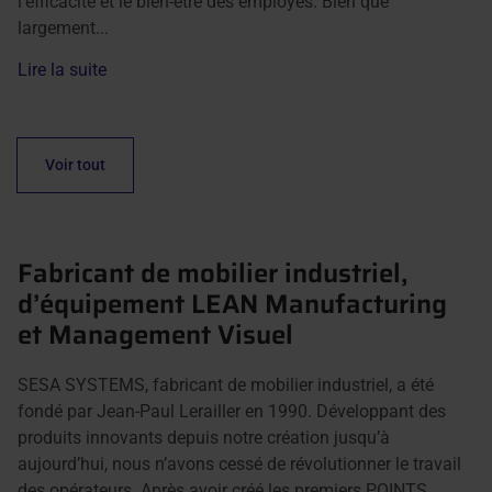
l'efficacité et le bien-être des employés. Bien que
largement...
Lire la suite
Voir tout
Fabricant de mobilier industriel,
d’équipement LEAN Manufacturing
et Management Visuel
SESA SYSTEMS, fabricant de mobilier industriel, a été
fondé par Jean-Paul Lerailler en 1990. Développant des
produits innovants depuis notre création jusqu’à
aujourd’hui, nous n’avons cessé de révolutionner le travail
des opérateurs. Après avoir créé les premiers POINTS