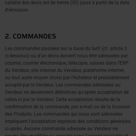
validité des devis est de trente (30) jours à partir de la date
d’émission.
2. COMMANDES
Les commandes passées sur la base du tarif (cf. article 3
ci-dessous) ou d’un devis doivent nous être adressées par
courrier, courrier électronique, télécopie, saisies dans l’ERP
du Vendeur, site internet du Vendeur, plateforme internet,
ou tout autre moyen choisi par l’Acheteur et préalablement
accepté par le Vendeur. Les commandes adressées au
Vendeur ne deviennent définitives qu’après acceptation de
celles-ci par le Vendeur. Cette acceptation résulte de la
confirmation de la commande, par e-mail ou de la livraison
des Produits. Les commandes qui nous sont adressées
impliquent l’acceptation expresse des conditions générales
ci-après. Aucune commande adressée au Vendeur ne
pourra être modifiée ou annulée sans l’accord préalable et