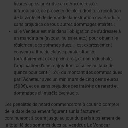
heures après une mise en demeure restée
infructueuse, de procéder de plein droit à la résolution
de la vente et de demander la restitution des Produits,
sans préjudice de tous autres dommages-intérêts ;
si le Vendeur est mis dans l'obligation de s'adresser à
un mandataire (avocat, huissier, etc.) pour obtenir le
règlement des sommes dues, il est expressément
convenu à titre de clause pénale stipulée
forfaitairement et de plein droit, et non réductible,
l’application d’une majoration calculée au taux de
quinze pour cent (15%) du montant des sommes dues
par l’Acheteur avec un minimum de cinq cents euros
(500€), et ce, sans préjudice des intérêts de retard et
dommages et intérêts éventuels.
Les pénalités de retard commenceront à courir à compter
de la date de paiement figurant sur la facture et
continueront à courir jusqu’au jour du parfait paiement de
la totalité des sommes dues au Vendeur. Le Vendeur