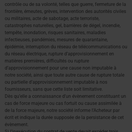
contrôle ou de sa volonté, telles que guerre, fermeture de la
frontière, émeutes, grèves, intervention des autorités civiles
ou militaires, acte de sabotage, acte terroriste,
catastrophes naturelles, gel, barrières de dégel, incendie,
tempête, inondation, risques sanitaires, maladies
infectieuses, pandémies, mesures de quarantaine,
épidémie, interruption du réseau de télécommunications ou
du réseau électrique, rupture d’approvisionnement en
matières premières, difficultés ou rupture
d’approvisionnement pour une cause non imputable à
notre société, ainsi que toute autre cause de rupture totale
ou partielle d’approvisionnement imputable à nos
fournisseurs, sans que cette liste soit limitative.
Dès qu’elle a connaissance d’un évènement constituant un
cas de force majeure ou cas fortuit ou cause assimilée à
de la force majeure, notre société informe l’Acheteur par
écrit et indique la durée supposée de la persistance de cet
évènement.
Si l’inexécution du contrat de vente devait excéder trois