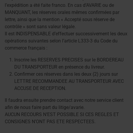
l’expédition a été faite franco. En cas d’AVARIE ou de
MANQUANT, les réserves orales mêmes confirmées par
lettre, ainsi que la mention « Accepté sous réserve de
contrôle » sont sans valeur légale.
Il est INDISPENSABLE d’effectuer successivement les deux
opérations suivantes selon l’article L333-3 du Code du
commerce français :
Inscrire les RESERVES PRECISES sur le BORDEREAU
DU TRANSPORTEUR en présence du livreur.
Confirmer ces réserves dans les deux (2) jours sur
LETTRE RECOMMANDEE AU TRANSPORTEUR AVEC
ACCUSE DE RECEPTION.
Il faudra ensuite prendre contact avec notre service client
afin de nous faire part du litige/avarie.
AUCUN RECOURS N’EST POSSIBLE SI CES REGLES ET
CONSIGNES N’ONT PAS ETE RESPECTEES.