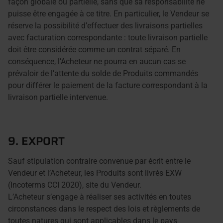
façon globale ou partielle, sans que sa responsabilité ne
puisse être engagée à ce titre. En particulier, le Vendeur se
réserve la possibilité d’effectuer des livraisons partielles
avec facturation correspondante : toute livraison partielle
doit être considérée comme un contrat séparé. En
conséquence, l’Acheteur ne pourra en aucun cas se
prévaloir de l’attente du solde de Produits commandés
pour différer le paiement de la facture correspondant à la
livraison partielle intervenue.
9. EXPORT
Sauf stipulation contraire convenue par écrit entre le
Vendeur et l’Acheteur, les Produits sont livrés EXW
(Incoterms CCI 2020), site du Vendeur.
L’Acheteur s’engage à réaliser ses activités en toutes
circonstances dans le respect des lois et règlements de
toutes natures qui sont applicables dans le pays