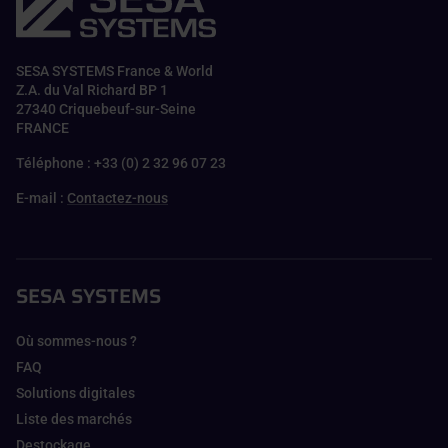
SESA SYSTEMS France & World
Z.A. du Val Richard BP 1
27340 Criquebeuf-sur-Seine
FRANCE
Téléphone : +33 (0) 2 32 96 07 23
E-mail :
Contactez-nous
SESA SYSTEMS
Où sommes-nous ?
FAQ
Solutions digitales
Liste des marchés
Destockage