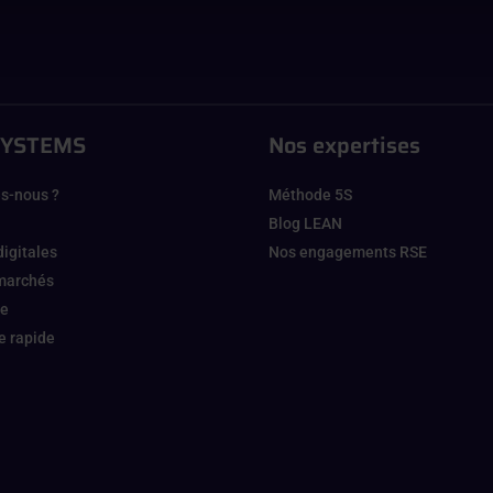
SYSTEMS
Nos expertises
s-nous ?
Méthode 5S
Blog LEAN
digitales
Nos engagements RSE
 marchés
ge
 rapide