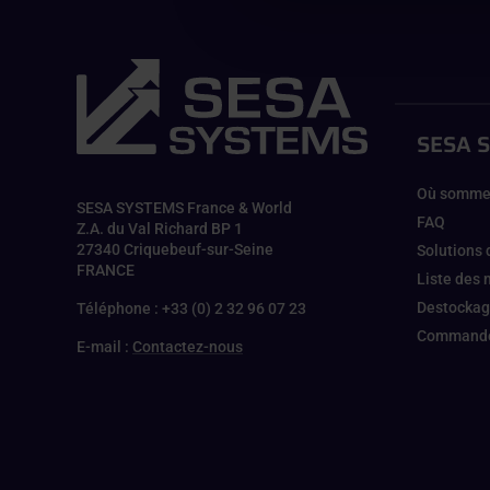
SESA 
Où somme
SESA SYSTEMS France & World
FAQ
Z.A. du Val Richard BP 1
27340 Criquebeuf-sur-Seine
Solutions 
FRANCE
Liste des
Destocka
Téléphone : +33 (0) 2 32 96 07 23
Commande
E-mail :
Contactez-nous