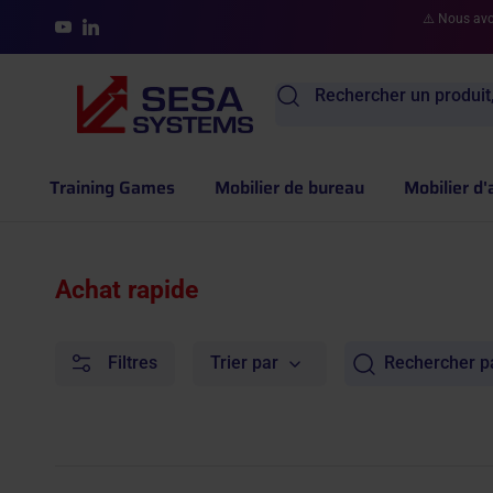
Aller au contenu
⚠️ Nous avon
YouTube
LinkedIn
Rechercher un produit,
Training Games
Mobilier de bureau
Mobilier d'
Achat rapide
Filtres
Trier par