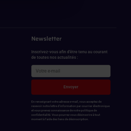
Newsletter
Inscrivez-vous afin d'être tenu au courant
de toutes nos actualités :
Envoyer
En renseignant votre adresse e-mail, vous acceptez de
recevoir notre lettre d'information par courrier électronique
et vous prenez connaissance de notre politique de
confidentialité. Vous pourrez vous désinscrire à tout
moment à l'aide des liens de désinscription.