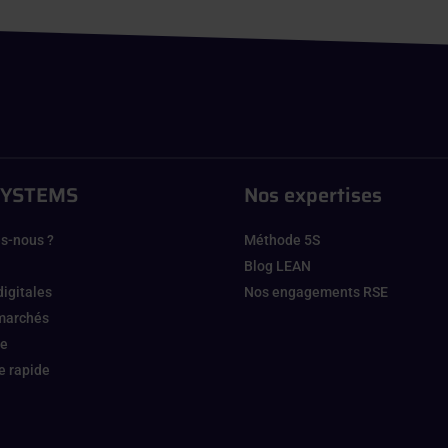
SYSTEMS
Nos expertises
s-nous ?
Méthode 5S
Blog LEAN
digitales
Nos engagements RSE
 marchés
ge
 rapide