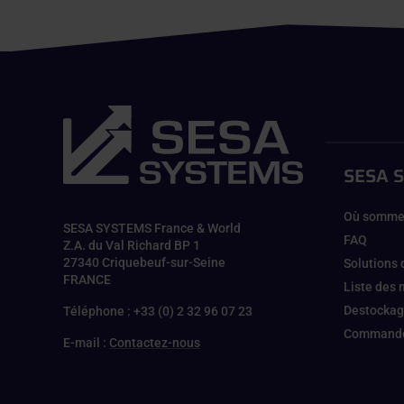
SESA 
Où somme
SESA SYSTEMS France & World
FAQ
Z.A. du Val Richard BP 1
27340 Criquebeuf-sur-Seine
Solutions 
FRANCE
Liste des
Destocka
Téléphone : +33 (0) 2 32 96 07 23
Commande
E-mail :
Contactez-nous