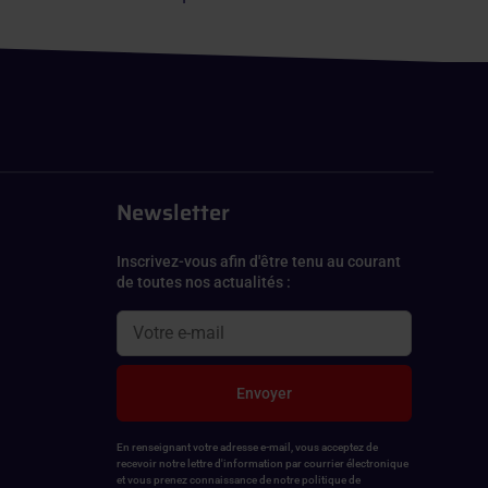
Newsletter
Inscrivez-vous afin d'être tenu au courant
de toutes nos actualités :
Envoyer
En renseignant votre adresse e-mail, vous acceptez de
recevoir notre lettre d'information par courrier électronique
et vous prenez connaissance de notre politique de