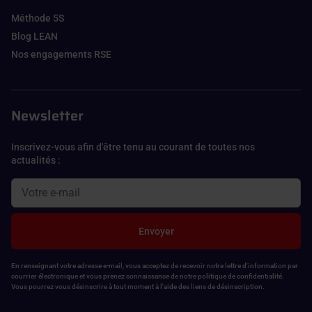
Méthode 5S
Blog LEAN
Nos engagements RSE
Newsletter
Inscrivez-vous afin d'être tenu au courant de toutes nos
actualités :
Envoyer
En renseignant votre adresse e-mail, vous acceptez de recevoir notre lettre d'information par
courrier électronique et vous prenez connaissance de notre politique de confidentialité.
Vous pourrez vous désinscrire à tout moment à l'aide des liens de désinscription.