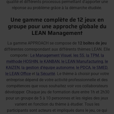
qualité et différents processus permettant d'apporter une
réponse au problème grâce à la démarche étudiée.
Une gamme complète de 12 jeux en
groupe pour une approche globale du
LEAN Management
La gamme APPROACH se compose de
12 boîtes de jeu
différentes correspondant aux différents thèmes LEAN. Elle
comporte :
Le Management Visuel
,
les 5S
,
la TPM
,
la
méthode HOSHIN
,
le KANBAN
,
le LEAN Manufacturing
,
le
KAIZEN
,
la gestion d’équipe autonome
,
le PDCA
,
le SMED
,
le LEAN Office
et
la Sécurité
. Le thème à choisir pour votre
entreprise dépend de votre activité professionnelle et des
compétences que vous souhaitez voir vos collaborateurs
développer. Chaque jeu de formation dure entre 1h et 2h30
pour un groupe de 5 à 10 personnes et les règles des jeux
varient en fonction du thème à étudier. Tous les
participants sont acteurs et impliqués dans le jeu, ce qui