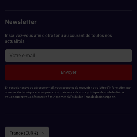
Newsletter
Inscrivez-vous afin d'être tenu au courant de toutes nos
actualités :
Envoyer
En renseignant votre adresse e-mail, vous acceptez de recevoir notre lettre d'information par
courrier électronique et vous prenez connaissance de notre politique de confidentialité.
Vous pourrez vous désinscrire à tout moment à l'aide des liens de désinscription.
Pays
France (EUR €)