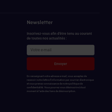
Newsletter
Inscrivez-vous afin d'être tenu au courant
de toutes nos actualités :
Envoyer
En renseignant votre adresse e-mail, vous acceptez de
recevoir notre lettre d'information par courrier électronique
et vous prenez connaissance de notre politique de
confidentialité. Vous pourrez vous désinscrire à tout
moment à l'aide des liens de désinscription.