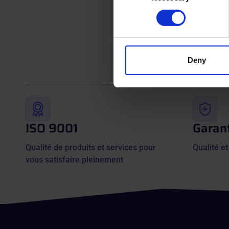
Find out more about how your
We use cookies to personalis
information about your use of
other information that you’ve
Deny
ISO 9001
Garant
Qualité de produits et services pour
Qualité et
vous satisfaire pleinement