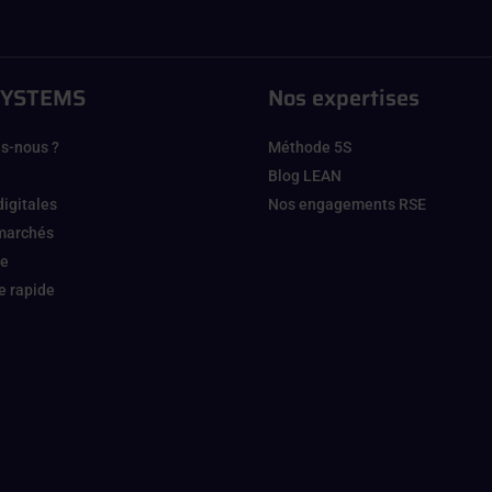
SYSTEMS
Nos expertises
s-nous ?
Méthode 5S
Blog LEAN
digitales
Nos engagements RSE
 marchés
ge
 rapide