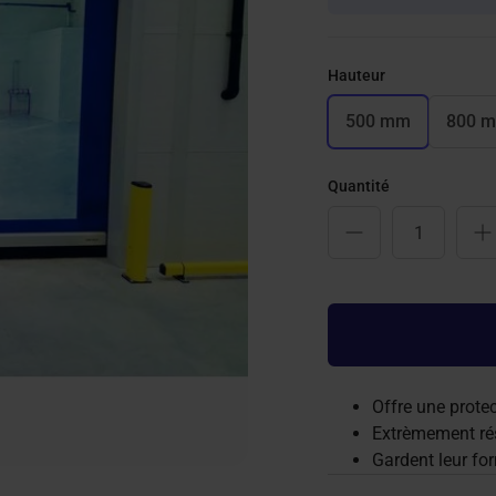
Hauteur
500 mm
800 
Quantité
Offre une protec
Extrèmement rés
Gardent leur for