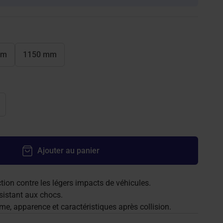
mm
1150 mm
Ajouter au panier
tion contre les légers impacts de véhicules.
istant aux chocs.
me, apparence et caractéristiques après collision.