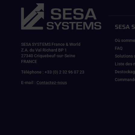
SESA 
Où somme
SESA SYSTEMS France & World
FAQ
Z.A. du Val Richard BP 1
27340 Criquebeuf-sur-Seine
Solutions 
FRANCE
Liste des
Destocka
Téléphone : +33 (0) 2 32 96 07 23
Commande
E-mail :
Contactez-nous