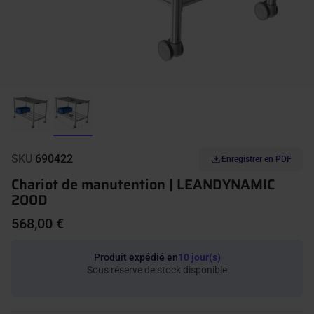
SKU
690422
Enregistrer en PDF
Chariot de manutention | LEANDYNAMIC
200D
568,00 €
Produit expédié en
10 jour(s)
Sous réserve de stock disponible