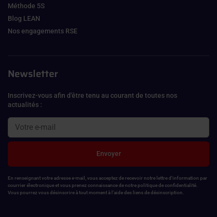
Méthode 5S
Blog LEAN
Nos engagements RSE
Newsletter
Inscrivez-vous afin d'être tenu au courant de toutes nos
actualités :
Envoyer
En renseignant votre adresse e-mail, vous acceptez de recevoir notre lettre d'information par
courrier électronique et vous prenez connaissance de notre politique de confidentialité.
Vous pourrez vous désinscrire à tout moment à l'aide des liens de désinscription.