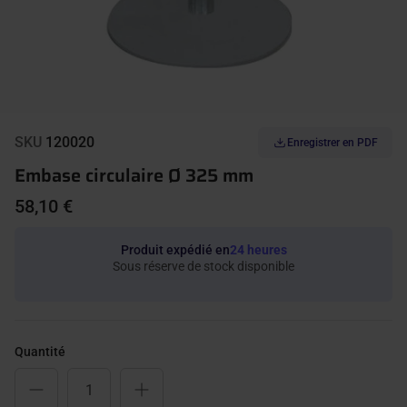
SKU
120020
Enregistrer en PDF
Embase circulaire Ø 325 mm
58,10 €
Produit expédié en
24 heures
Sous réserve de stock disponible
Quantité