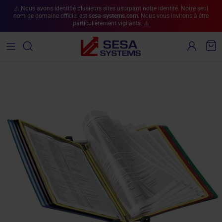
Aller au contenu
⚠️ Nous avons identifié plusieurs sites usurpant notre identité. Notre seul
nom de domaine officiel est
sesa-systems.com.
Nous vous invitons à être
particulièrement vigilants. ⚠️
Compte
Pan