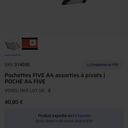
SKU
314050
Enregistrer en PDF
Pochettes FIVE A4 assorties à pivots |
POCHE A4 FIVE
VENDU PAR LOT DE :
5
40,80 €
Produit expédié en
24 heures
Sous réserve de stock disponible