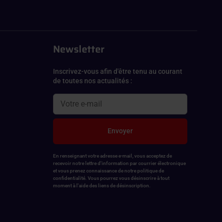
Newsletter
Inscrivez-vous afin d'être tenu au courant
de toutes nos actualités :
Envoyer
En renseignant votre adresse e-mail, vous acceptez de
recevoir notre lettre d'information par courrier électronique
et vous prenez connaissance de notre politique de
confidentialité. Vous pourrez vous désinscrire à tout
moment à l'aide des liens de désinscription.