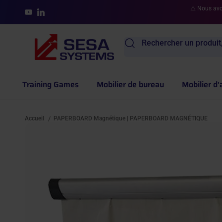
Aller au contenu
⚠️ Nous avon
YouTube
LinkedIn
Rechercher un produit,
Training Games
Mobilier de bureau
Mobilier d'
Accueil
PAPERBOARD Magnétique | PAPERBOARD MAGNÉTIQUE
/