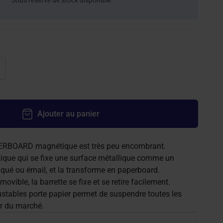
Sous réserve de stock disponible
Ajouter au panier
ERBOARD magnétique est très peu encombrant.
ique qui se fixe une surface métallique comme un
aqué ou émail, et la transforme en paperboard.
ovible, la barrette se fixe et se retire facilement.
ustables porte papier permet de suspendre toutes les
r du marché.