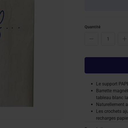
Quantité
Le support PAP
Barrette magnét
tableau blanc l
Naturellement am
Les crochets aj
recharges papie