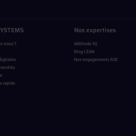
SYSTEMS
Nos expertises
s-nous ?
Méthode 5S
Blog LEAN
digitales
Nos engagements RSE
 marchés
ge
 rapide