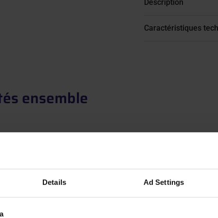
Description
Caractéristiques tec
tés ensemble
Details
Ad Settings
a