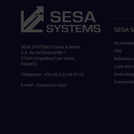
SESA 
Où somme
SESA SYSTEMS France & World
FAQ
Z.A. du Val Richard BP 1
27340 Criquebeuf-sur-Seine
Solutions 
FRANCE
Liste des
Destocka
Téléphone : +33 (0) 2 32 96 07 23
Commande
E-mail :
Contactez-nous