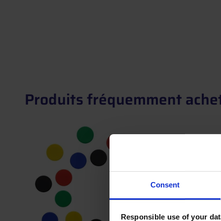
Produits fréquemment ache
Consent
Responsible use of your dat